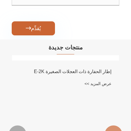
يُقدِّم

منتجات جديدة
إطار الحفارة ذات العجلات الصغيرة E-2K
عرض المزيد >>