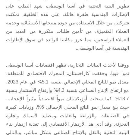
تطوير البنية التحتية في آسيا الوسطى، شهد الطلب على
الإطارات الهندسية طفرة هائلة. على هذه الخلفية، تمكنت
شركتنا، من خلال الاستفادة من جودة منتجاتها الاستثنائية وخدمة
العملاء المتميزة، من تأمين طلبات متكررة من العديد من
العملاء الراسخين، مما عزز مكانتنا الرائدة في سوق الإطارات
الهندسية في آسيا الوسطى.
ووفقا لأحدث البيانات التجارية، تظهر اقتصادات آسيا الوسطى
نموا قويا. وحققت كازاخستان، المحرك الاقتصادي للمنطقة،
معدل نمو للناتج المحلي الإجمالي بنسبة 5.1% في عام 2023،
مع ارتفاع الإنتاج الصناعي بنسبة 4.3% وارتفاع الاستثمار بنسبة
13.7%. كما سجلت أوزبكستان نمواً اقتصادياً مثيراً للإعجاب،
حيث بلغ معدل نمو الناتج المحلي الإجمالي 6%، وزيادات كبيرة
في الصناعات والزراعة والغابات ومصايد الأسماك وتجارة
التجزئة. وقد أدى هذا الازدهار الاقتصادي إلى تغذية ازدهار بناء
البنية التحتية والنقل والإنتاج الصناعي بشكل مباشر، وبالتالي