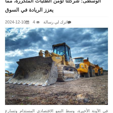
الوسطى: شركتنا تؤمن الطلبات المتكررة، مما
يعزز الريادة في السوق
اترك لي رسالة
4
2024-12-10
في الآونة الأخيرة، وسط النمو الاقتصادي المستدام وتسارع