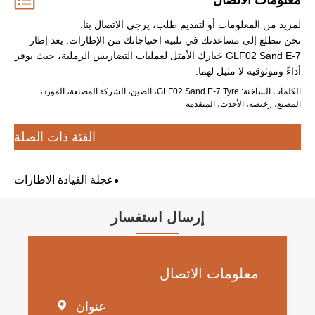
معلومات الاتصال
لمزيد من المعلومات أو لتقديم طلب، يرجى الاتصال بنا.
نحن نتطلع إلى مساعدتك في تلبية احتياجاتك من الإطارات. يعد إطار
GLF02 Sand E-7 خيارك الأمثل لعمليات التضاريس الرملية، حيث يوفر
أداءً وموثوقية لا مثيل لهما.
الكلمات الساخنة: GLF02 Sand E-7 Tyre، الصين، الشركة المصنعة، المورد،
المصنع، رخيصة، الأحدث، المتقدمة
الفئة ذات الصلة
عجلة القيادة الاطارات
إرسال استفسار
معلومات الاتصال
عنوان
