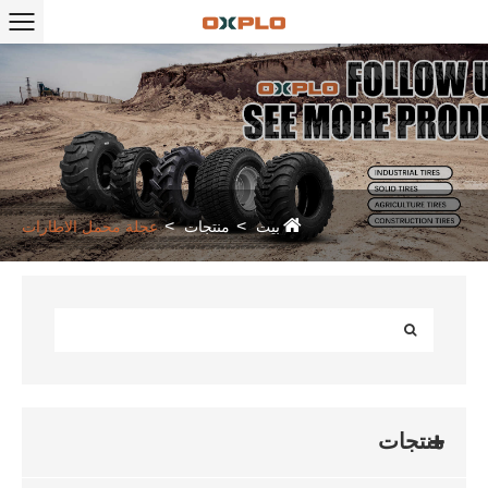
بيت
منتجات
عجلة محمل الاطارات
منتجات