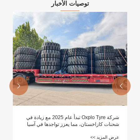
توصيات الأخبار


يوم أطفال سعيد!
عرض المزيد >>