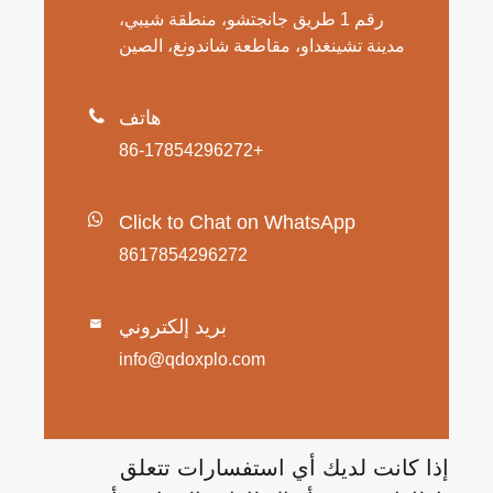
رقم 1 طريق جانجتشو، منطقة شيبي،
مدينة تشينغداو، مقاطعة شاندونغ، الصين
هاتف

+86-17854296272
Click to Chat on WhatsApp
8617854296272
بريد إلكتروني

info@qdoxplo.com
إذا كانت لديك أي استفسارات تتعلق