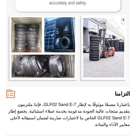
التزامنا
باعتبارنا مصنعًا موثوقًا به لإطار GLF02 Sand E-7، فإننا ملتزمون
بتقديم منتجات عالية الجودة مدعومة بخدمة عملاء استثنائية. يخضع إطار
GLF02 Sand E-7 الخاص بنا لاختبارات صارمة لضمان استيفائه لأعلى
معايير الأداء والمتانة.