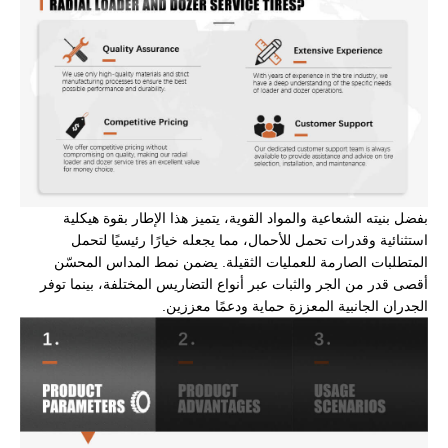
بفضل بنيته الشعاعية والمواد القوية، يتميز هذا الإطار بقوة هيكلية
استثنائية وقدرات تحمل للأحمال، مما يجعله خيارًا رئيسيًا لتحمل
المتطلبات الصارمة للعمليات الثقيلة. يضمن نمط المداس المحسّن
أقصى قدر من الجر والثبات عبر أنواع التضاريس المختلفة، بينما توفر
الجدران الجانبية المعززة حماية ودعمًا معززين.