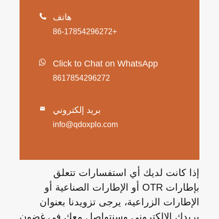
هاتف

+86-17854296272
Click to Chat on WhatsApp
8617854296272
بريد إلكتروني

info@qdoxplo.com
إذا كانت لديك أي استفسارات تتعلق
بإطارات OTR أو الإطارات الصناعية أو
الإطارات الزراعية، يرجى تزويدنا بعنوان
بريدك الإلكتروني وسنتواصل معك في غضون