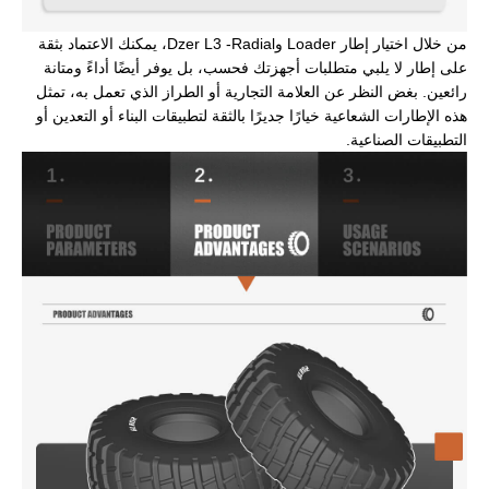
من خلال اختيار إطار Loader وDzer L3 -Radial، يمكنك الاعتماد بثقة
على إطار لا يلبي متطلبات أجهزتك فحسب، بل يوفر أيضًا أداءً ومتانة
رائعين. بغض النظر عن العلامة التجارية أو الطراز الذي تعمل به، تمثل
هذه الإطارات الشعاعية خيارًا جديرًا بالثقة لتطبيقات البناء أو التعدين أو
التطبيقات الصناعية.