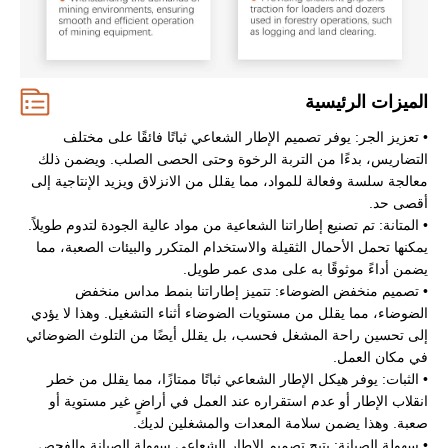
الميزات الرئيسية
• تعزيز الجر: يوفر تصميم الإطار الشعاعي ثباتًا فائقًا على مختلف
التضاريس، بدءًا من التربة الرخوة وحتى الحصى الصلب. ويضمن ذلك
معالجة سلسة وفعالة للمواد، مما يقلل من الانزلاق ويزيد الإنتاجية إلى
أقصى حد.
• المتانة: تم تصنيع إطاراتنا الشعاعية من مواد عالية الجودة لتدوم طويلاً.
يمكنها تحمل الأحمال الثقيلة والاستخدام المتكرر والبيئات الصعبة، مما
يضمن أداءً موثوقًا به على مدى عمر طويل.
• تصميم منخفض الضوضاء: تتميز إطاراتنا بنمط مداس منخفض
الضوضاء، مما يقلل من مستويات الضوضاء أثناء التشغيل. وهذا لا يؤدي
إلى تحسين راحة المشغل فحسب، بل يقلل أيضًا من التلوث الضوضائي
في مكان العمل.
• الثبات: يوفر هيكل الإطار الشعاعي ثباتًا ممتازًا، مما يقلل من خطر
انقلاب الإطار أو عدم استقراره عند العمل في أراضٍ غير مستوية أو
صعبة. وهذا يضمن سلامة المعدات والمشغلين لديك.
• سهولة الصيانة: يتيح تصميم الإطار الشعاعي سهولة الصيانة والفحص.