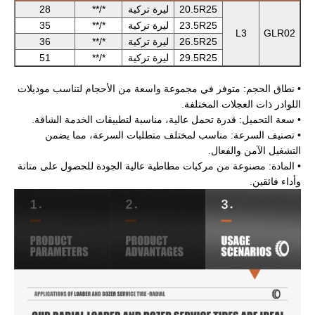
20.5R25
ليرة تركية
*/**
28
23.5R25
ليرة تركية
*/**
35
L3
GLR02
26.5R25
ليرة تركية
*/**
36
29.5R25
ليرة تركية
*/**
51
• نطاق الحجم: متوفر في مجموعة واسعة من الأحجام لتناسب موديلات
اللوادر ذات العجلات المختلفة.
• سعة التحميل: قدرة تحمل عالية، مناسبة لتطبيقات الخدمة الشاقة.
• تصنيف السرعة: مناسب لمختلف متطلبات السرعة، مما يضمن
التشغيل الآمن والفعال.
• المادة: مصنوعة من مركبات مطاطية عالية الجودة للحصول على متانة
وأداء فائقين.