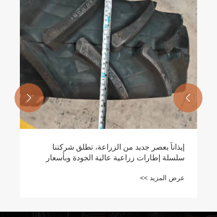


تتعاون OXPLO مع أفضل العلامات التجارية
الصينية لتقديم إطار اللودر وإطار الجرار وإطار
الرافعة الشوكية على دفعات
عرض المزيد >>