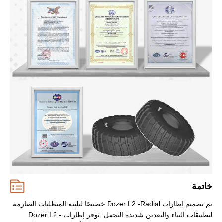
خاتمة
تم تصميم إطارات Dozer L2 -Radial خصيصًا لتلبية المتطلبات الصارمة
لتطبيقات البناء والتعدين شديدة التحمل. توفر إطارات Dozer L2 -