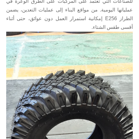
للصناعات التي تعتمد على المركبات على الطرق الوعرة في
عملياتها اليومية. من مواقع البناء إلى عمليات التعدين، يضمن
الطراز E256 إمكانية استمرار العمل دون عوائق، حتى أثناء
أقسى طقس الشتاء.