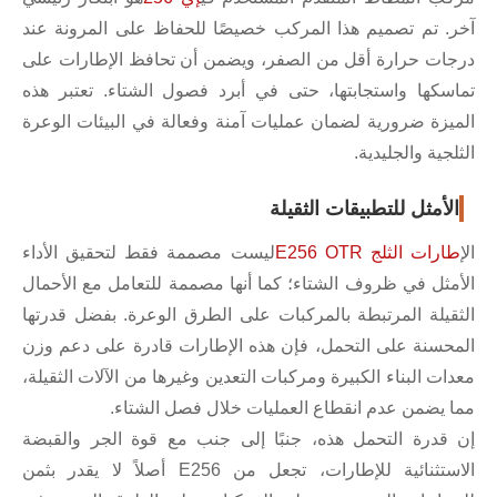
آخر. تم تصميم هذا المركب خصيصًا للحفاظ على المرونة عند
درجات حرارة أقل من الصفر، ويضمن أن تحافظ الإطارات على
تماسكها واستجابتها، حتى في أبرد فصول الشتاء. تعتبر هذه
الميزة ضرورية لضمان عمليات آمنة وفعالة في البيئات الوعرة
الثلجية والجليدية.
الأمثل للتطبيقات الثقيلة
ال
إطارات الثلج E256 OTR
ليست مصممة فقط لتحقيق الأداء
الأمثل في ظروف الشتاء؛ كما أنها مصممة للتعامل مع الأحمال
الثقيلة المرتبطة بالمركبات على الطرق الوعرة. بفضل قدرتها
المحسنة على التحمل، فإن هذه الإطارات قادرة على دعم وزن
معدات البناء الكبيرة ومركبات التعدين وغيرها من الآلات الثقيلة،
مما يضمن عدم انقطاع العمليات خلال فصل الشتاء.
إن قدرة التحمل هذه، جنبًا إلى جنب مع قوة الجر والقبضة
الاستثنائية للإطارات، تجعل من E256 أصلاً لا يقدر بثمن