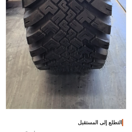
التطلع إلى المستقبل