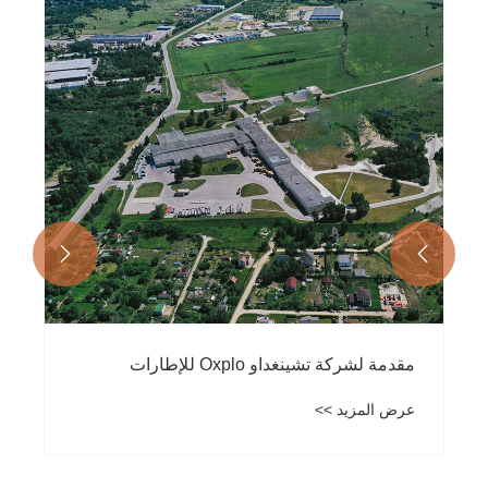


مزايا إطارات الحصادات الجافة
عرض المزيد >>