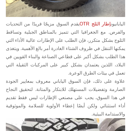
اليابانيون
إطار الثلج OTR
يقدم السوق مزيجًا فريدًا من التحديات
والفرص. مع الجغرافيا التي تتميز بالمناطق الجبلية وتساقط
الثلوج بشكل متكرر، فإن الطلب على الإطارات عالية الأداء التي
يمكنها التنقل في ظروف الشتاء الغادرة أمر بالغ الأهمية. ويتغذى
هذا الطلب بشكل أكبر على قطاعي الصناعة والبناء القويين في
البلاد، اللذين يعتمدان بشكل كبير على المركبات الثقيلة التي
تعمل في بيئات الطرق الوعرة.
علاوة على ذلك، فإن السوق الياباني معروف بمعايير الجودة
الصارمة وتفضيلات المستهلك للابتكار والمتانة. لتحقيق النجاح
في هذا السوق، يجب على مصنعي الإطارات ليس فقط تقديم
أداء استثنائي ولكن أيضًا إعطاء الأولوية للسلامة والموثوقية
والاستدامة البيئية.