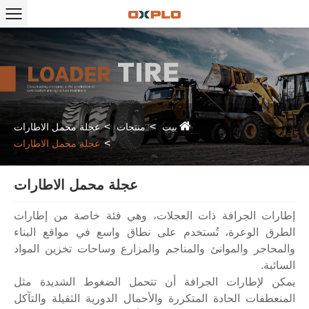
بيت
منتجات
عجلة محمل الاطارات
عجلة محمل الاطارات
عجلة محمل الاطارات
إطارات الجرافة ذات العجلات، وهي فئة خاصة من إطارات
الطرق الوعرة، تُستخدم على نطاق واسع في مواقع البناء
والمحاجر والموانئ والمناجم والمزارع وساحات تخزين المواد
السائبة.
يمكن لإطارات الجرافة أن تتحمل الضغوط الشديدة مثل
المنعطفات الحادة المتكررة والأحمال الدورية الثقيلة والتآكل