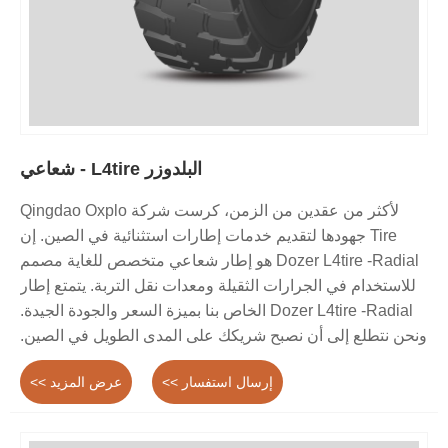
البلدوزر L4tire - شعاعي
لأكثر من عقدين من الزمن، كرست شركة Qingdao Oxplo
Tire جهودها لتقديم خدمات إطارات استثنائية في الصين. إن
Dozer L4tire -Radial هو إطار شعاعي متخصص للغاية مصمم
للاستخدام في الجرارات الثقيلة ومعدات نقل التربة. يتمتع إطار
Dozer L4tire -Radial الخاص بنا بميزة السعر والجودة الجيدة.
ونحن نتطلع إلى أن نصبح شريكك على المدى الطويل في الصين.
إرسال استفسار >>
عرض المزيد >>