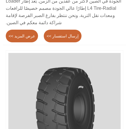
الجودة في الصين لأكثر من عقدين من الزمن. يُعد إطار Loader
L4 Tire-Radial إطارًا عالي الجودة مصمم خصيصًا للرافعات
ومعدات نقل التربة. ونحن ننتظر بفارغ الصبر الفرصة لإقامة
شراكة دائمة معكم في الصين.
إرسال استفسار >>
عرض المزيد >>