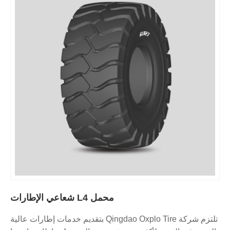
محمل L4 شعاعي الإطارات
تلتزم شركة Qingdao Oxplo Tire بتقديم خدمات إطارات عالية