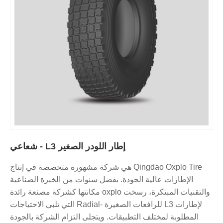
إطار اللودر الصغير L3 - شعاعي
Qingdao Oxplo Tire هي شركة مشهورة متخصصة في إنتاج
الإطارات عالية الجودة. بفضل سنوات من الخبرة الصناعية
والتقنيات المبتكرة، رسخت oxplo مكانتها كشركة مصنعة رائدة
لإطارات L3 للرافعات الصغيرة -Radial التي تلبي الاحتياجات
المطلوبة لمختلف التطبيقات. ويتجلى التزام الشركة بالجودة