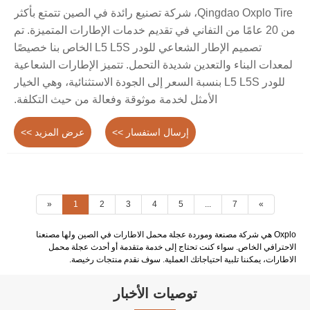
Qingdao Oxplo Tire، شركة تصنيع رائدة في الصين تتمتع بأكثر
من 20 عامًا من التفاني في تقديم خدمات الإطارات المتميزة. تم
تصميم الإطار الشعاعي للودر L5 L5S الخاص بنا خصيصًا
لمعدات البناء والتعدين شديدة التحمل. تتميز الإطارات الشعاعية
للودر L5 L5S بنسبة السعر إلى الجودة الاستثنائية، وهي الخيار
الأمثل لخدمة موثوقة وفعالة من حيث التكلفة.
إرسال استفسار >>
عرض المزيد >>
«
1
2
3
4
5
...
7
»
Oxplo هي شركة مصنعة وموردة عجلة محمل الاطارات في الصين ولها مصنعنا
الاحترافي الخاص. سواء كنت تحتاج إلى خدمة متقدمة أو أحدث عجلة محمل
الاطارات، يمكننا تلبية احتياجاتك العملية. سوف نقدم منتجات رخيصة.
توصيات الأخبار