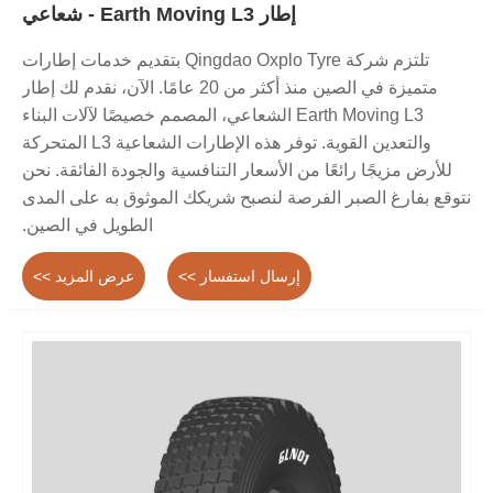
إطار Earth Moving L3 - شعاعي
تلتزم شركة Qingdao Oxplo Tyre بتقديم خدمات إطارات
متميزة في الصين منذ أكثر من 20 عامًا. الآن، نقدم لك إطار
Earth Moving L3 الشعاعي، المصمم خصيصًا لآلات البناء
والتعدين القوية. توفر هذه الإطارات الشعاعية L3 المتحركة
للأرض مزيجًا رائعًا من الأسعار التنافسية والجودة الفائقة. نحن
نتوقع بفارغ الصبر الفرصة لنصبح شريكك الموثوق به على المدى
الطويل في الصين.
إرسال استفسار >>
عرض المزيد >>