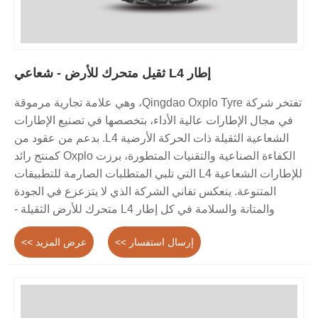
إطار L4 ثقيل متحرك للأرض - شعاعي
تفتخر شركة Qingdao Oxplo Tyre، وهي علامة تجارية مرموقة
في مجال الإطارات عالية الأداء، بتخصصها في تصنيع الإطارات
الشعاعية الثقيلة ذات الحركة الأرضية L4. بدعم من عقود من
الكفاءة الصناعية والتقنيات المتطورة، برزت Oxplo كمنتج رائد
للإطارات الشعاعية L4 التي تلبي المتطلبات الصارمة للتطبيقات
المتنوعة. ينعكس تفاني الشركة الذي لا يتزعزع في الجودة
والمتانة والسلامة في كل إطار L4 متحرك للأرض الثقيلة -
شعاعي يتم تصنيعه يدويًا.
إرسال استفسار >>
عرض المزيد >>