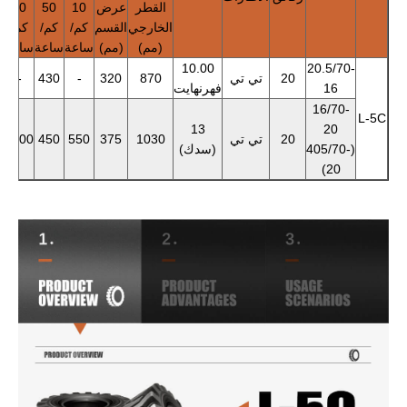
القطر
عرض
10
50
10
الخارجي
القسم
كم/
كم/
كم/
(مم)
(مم)
ساعة
ساعة
ساعة
س
10.00
20.5/70-
20
تي تي
870
320
-
430
-
0
16
فهرنهايت
16/70-
L-5C
13
20
20
تي تي
1030
375
550
450
5600
0
(405/70-
(سدك)
20)