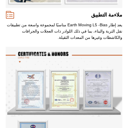
ملاءمة التطبيق
يعد إطار Earth Moving L5 -Bias مناسبًا لمجموعة واسعة من تطبيقات
نقل التربة والبناء، بما في ذلك اللوادر ذات العجلات والجرافات
والكاشطات وغيرها من المعدات الثقيلة.