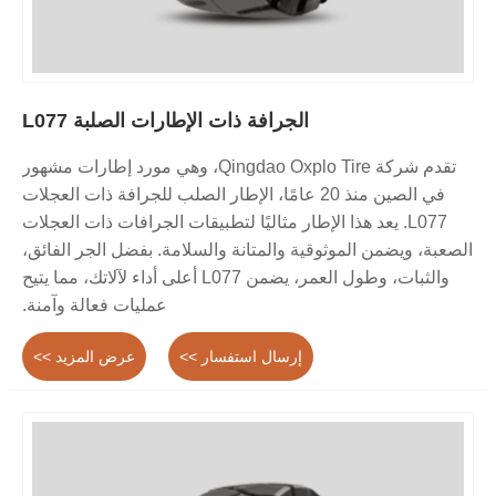
الجرافة ذات الإطارات الصلبة L077
تقدم شركة Qingdao Oxplo Tire، وهي مورد إطارات مشهور
في الصين منذ 20 عامًا، الإطار الصلب للجرافة ذات العجلات
L077. يعد هذا الإطار مثاليًا لتطبيقات الجرافات ذات العجلات
الصعبة، ويضمن الموثوقية والمتانة والسلامة. بفضل الجر الفائق،
والثبات، وطول العمر، يضمن L077 أعلى أداء لآلاتك، مما يتيح
عمليات فعالة وآمنة.
إرسال استفسار >>
عرض المزيد >>