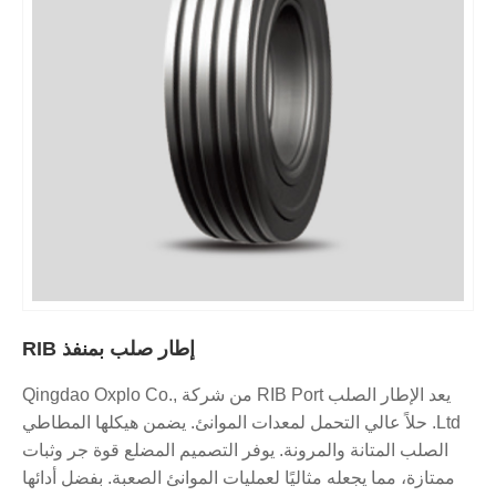
إطار صلب بمنفذ RIB
يعد الإطار الصلب RIB Port من شركة Qingdao Oxplo Co.,
Ltd. حلاً عالي التحمل لمعدات الموانئ. يضمن هيكلها المطاطي
الصلب المتانة والمرونة. يوفر التصميم المضلع قوة جر وثبات
ممتازة، مما يجعله مثاليًا لعمليات الموانئ الصعبة. بفضل أدائها