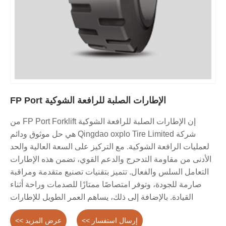
الإطارات الصلبة للرافعة الشوكية FP Port
إن الإطارات الصلبة للرافعة الشوكية FP Port Forklift من
شركة Qingdao oxplo Tire Limited هي حل موثوق ودائم
لعمليات الرافعة الشوكية. مع التركيز على السعة العالية والحد
الأدنى من مقاومة التدحرج والدعم القوي، تضمن هذه الإطارات
التعامل السلس والفعال. تتميز بتقنيات تصنيع متقدمة ومراقبة
صارمة للجودة، وتوفر امتصاصًا ممتازًا للصدمات وراحة أثناء
القيادة. بالإضافة إلى ذلك، يساهم العمر الطويل للإطارات
وانخفاض متطلبات الصيانة في توفير التكاليف وتحسين الإنتاجية.
إرسال استفسار >>
عرض المزيد >>