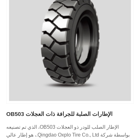
الإطارات الصلبة للجرافة ذات العجلات OB503
الإطار الصلب للودر ذو العجلات OB503، الذي تم تصنيعه
بواسطة شركة Qingdao Oxplo Tire Co., Ltd.، هو إطار عالي