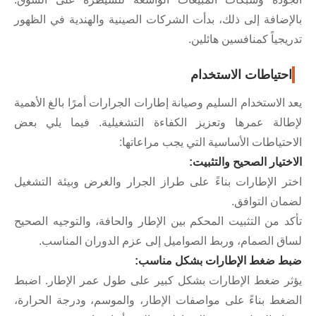
إضافة إلى ذلك، بدأت الشركات الصينية والهندية في الظهور
يجياً كمنافسين هائلين.
حتياطات الاستخدام
 الاستخدام السليم وصيانة إطارات الجرارات أمرًا بالغ الأهمية
الة عمرها وتعزيز الكفاءة التشغيلية. فيما يلي بعض
حتياطات الأساسية التي يجب مراعاتها:
ختيار الصحيح والتثبيت:
ر الإطارات بناءً على طراز الجرار والغرض وبيئة التشغيل
ان التوافق.
د من التثبيت المحكم بين الإطار والحافة، والتوجيه الصحيح
ق الصمام، وربط الصواميل إلى عزم الدوران المناسب.
 ضغط الإطارات بشكل مناسب:
ر ضغط الإطارات بشكل كبير على طول عمر الإطار. اضبط
غط بناءً على مواصفات الإطار، والموسم، ودرجة الحرارة،