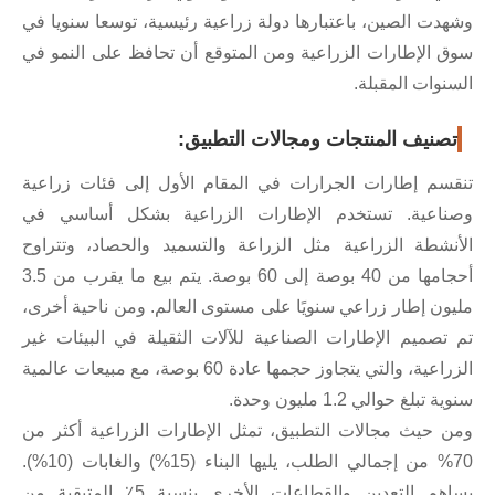
دت الصين، باعتبارها دولة زراعية رئيسية، توسعا سنويا في
 الإطارات الزراعية ومن المتوقع أن تحافظ على النمو في
نوات المقبلة.
صنيف المنتجات ومجالات التطبيق:
سم إطارات الجرارات في المقام الأول إلى فئات زراعية
اعية. تستخدم الإطارات الزراعية بشكل أساسي في
نشطة الزراعية مثل الزراعة والتسميد والحصاد، وتتراوح
أحجامها من 40 بوصة إلى 60 بوصة. يتم بيع ما يقرب من 3.5
ون إطار زراعي سنويًا على مستوى العالم. ومن ناحية أخرى،
تصميم الإطارات الصناعية للآلات الثقيلة في البيئات غير
الزراعية، والتي يتجاوز حجمها عادة 60 بوصة، مع مبيعات عالمية
تبلغ حوالي 1.2 مليون وحدة.
 حيث مجالات التطبيق، تمثل الإطارات الزراعية أكثر من
70% من إجمالي الطلب، يليها البناء (15%) والغابات (10%).
يساهم التعدين والقطاعات الأخرى بنسبة 5٪ المتبقية من