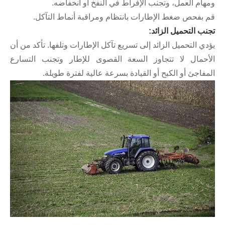
ام العمل، وتجنب الإفراط في النفخ أو انخفاضه.
بفحص ضغط الإطارات بانتظام ومراقبة أنماط التآكل.
ب التحميل الزائد:
ي التحميل الزائد إلى تسريع تآكل الإطارات وتلفها. تأكد من أن
حمال لا تتجاوز السعة القصوى للإطار وتجنب التسارع
فاجئ أو الكبح أو القيادة بسرعة عالية لفترة طويلة.