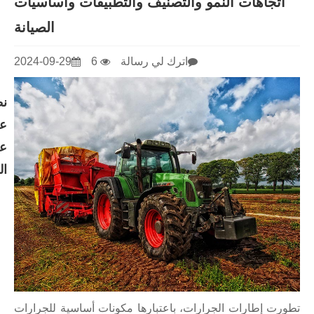
اتجاهات النمو والتصنيف والتطبيقات وأساسيات
الصيانة
اترك لي رسالة
6
2024-09-29
نظرة
عامة
على
السوق
رت إطارات الجرارات، باعتبارها مكونات أساسية للجرارات