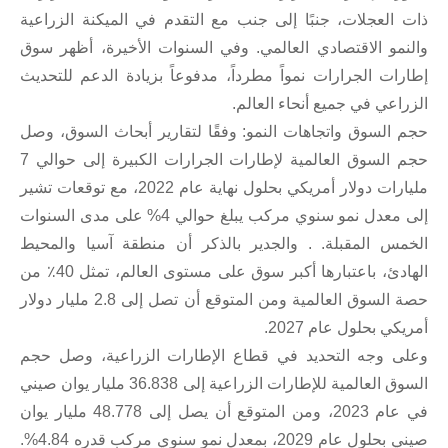
 العجلات، جنبًا إلى جنب مع التقدم في الميكنة الزراعية
نمو الاقتصادي العالمي. وفي السنوات الأخيرة، أظهر سوق
رات الجرارات نمواً مطرداً، مدفوعاً بزيادة الدعم للتحديث
راعي في جميع أنحاء العالم.
 السوق واتجاهات النمو: وفقًا لتقارير أبحاث السوق، وصل
حجم السوق العالمية لإطارات الجرارات الكبيرة إلى حوالي 7
مليارات دولار أمريكي بحلول نهاية عام 2022، مع توقعات تشير
إلى معدل نمو سنوي مركب يبلغ حوالي 4% على مدى السنوات
مس المقبلة. . والجدير بالذكر أن منطقة آسيا والمحيط
الهادئ، باعتبارها أكبر سوق على مستوى العالم، تمثل 40٪ من
حصة السوق العالمية ومن المتوقع أن تصل إلى 2.8 مليار دولار
كي بحلول عام 2027.
ى وجه التحديد في قطاع الإطارات الزراعية، وصل حجم
السوق العالمية للإطارات الزراعية إلى 36.838 مليار يوان صيني
في عام 2023، ومن المتوقع أن يصل إلى 48.778 مليار يوان
صيني بحلول عام 2029، بمعدل نمو سنوي مركب قدره 4.84%.