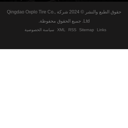
حقوق الطبع والنشر © 2024 شركة Qingdao Oxplo Tire Co.,
Ltd. جميع الحقوق محفوظة.
Links
Sitemap
RSS
XML
سياسة الخصوصية