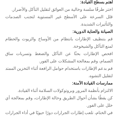
م بسطح القيادة:
ر طرقًا سلسة وخالية من العوائق لتقليل التآكل والأضرار.
 السرعة على الأسطح غير المستوية لتجنب الصدمات
تأثيرات الشديدة.
انة والعناية الدورية:
بتنظيف الإطارات بانتظام من الأوساخ والزيوت والحطام
ع التآكل والشيخوخة.
ص الإطارات بحثًا عن التآكل والضغط وتسربات ساق
مام، وقم بمعالجة المشكلات على الفور.
بدعم الإطارات باستخدام حوامل الرافعة أثناء التخزين الممتد
ليل التشوه.
رسات القيادة الآمنة:
لتزام بأنظمة المرور وبروتوكولات السلامة أثناء القيادة.
يقظًا بشأن أحوال الطريق وحالة الإطارات، وقم بمعالجة أي
 على الفور.
الختام، تلعب إطارات الجرارات دورًا حيويًا في أداء الجرارات