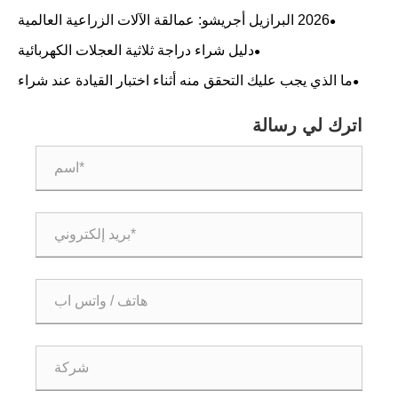
الليثيوم؟
​2026 البرازيل أجريشو: عمالقة الآلات الزراعية العالمية
عاونون على مخطط جديد لتحديث الزراعة في أمريكا اللاتينية
دليل شراء دراجة ثلاثية العجلات الكهربائية
ما الذي يجب عليك التحقق منه أثناء اختبار القيادة عند شراء
دراجة ثلاثية العجلات كهربائية؟
اترك لي رسالة