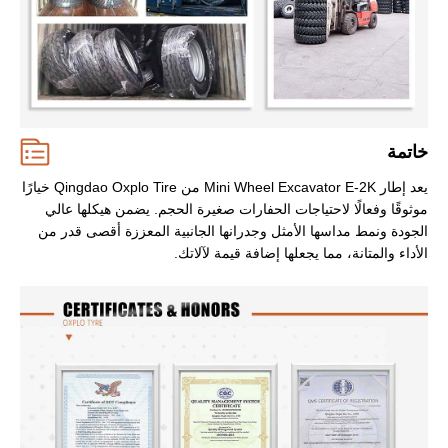
خاتمة
يعد إطار Mini Wheel Excavator E-2K من Qingdao Oxplo Tire خيارًا
موثوقًا وفعالًا لاحتياجات الحفارات صغيرة الحجم. يضمن هيكلها عالي
الجودة ونمط مداسها الأمثل وجدرانها الجانبية المعززة أقصى قدر من
الأداء والمتانة، مما يجعلها إضافة قيمة لآلاتك.