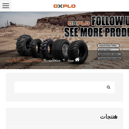
بيت
منتجات
عجلة محمل الاطارات
منتجات